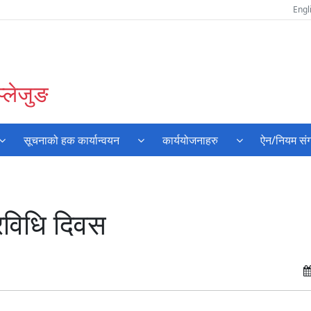
Engl
प्लेजुङ
सूचनाको हक कार्यान्वयन
कार्ययोजनाहरु
ऐन/नियम संग
्रविधि दिवस