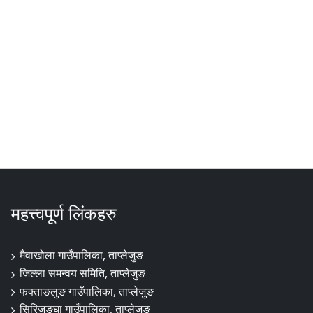
महत्त्वपूर्ण लिंकहरु
मैवाखोला गाउँपालिका, ताप्लेजुङ
जिल्ला समन्वय समिति, ताप्लेजुङ
फक्ताङलुङ गाउँपालिका, ताप्लेजुङ
सिरिजङ्घा गाउँपालिका, ताप्लेजुङ