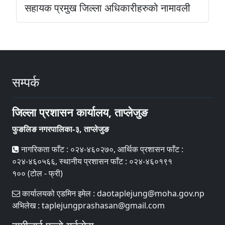
सहायक प्रमुख जिल्ला अधिकारीहरुको नामावली
सम्पर्क
जिल्ला प्रशासन कार्यालय, ताप्लेजुङ
फुङलिङ नगरपालिका-३, ताप्लेजुङ
नागरिकता फाँट : ०२४-४६०२७०, आर्थिक प्रशासन फाँट :
०२४-४६०५६६, स्थानीय प्रशासन फाँट : ०२४-४६०१९१
१०० (टोल - फ्री)
कार्यालयको एडमिन इमेल : daotaplejung@moha.gov.np
अभिलेख : taplejungprashasan@gmail.com