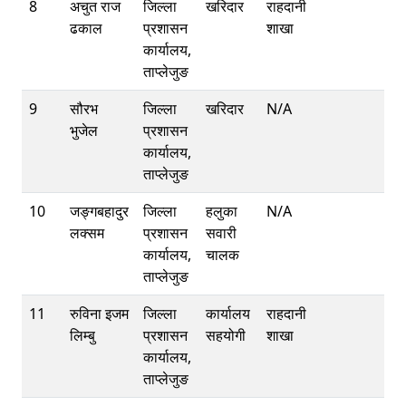
8
अचुत राज
जिल्ला
खरिदार
राहदानी
ढकाल
प्रशासन
शाखा
कार्यालय,
ताप्लेजुङ
9
सौरभ
जिल्ला
खरिदार
N/A
भुजेल
प्रशासन
कार्यालय,
ताप्लेजुङ
10
जङ्गबहादुर
जिल्ला
हलुका
N/A
लक्सम
प्रशासन
सवारी
कार्यालय,
चालक
ताप्लेजुङ
11
रुविना इजम
जिल्ला
कार्यालय
राहदानी
लिम्बु
प्रशासन
सहयोगी
शाखा
कार्यालय,
ताप्लेजुङ