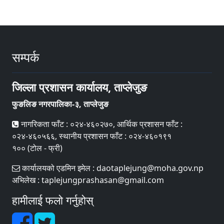
सम्पर्क
जिल्ला प्रशासन कार्यालय, ताप्लेजुङ
फुङलिङ नगरपालिका-३, ताप्लेजुङ
नागरिकता फाँट : ०२४-४६०२७०, आर्थिक प्रशासन फाँट :
०२४-४६०५६६, स्थानीय प्रशासन फाँट : ०२४-४६०१९१
१०० (टोल - फ्री)
कार्यालयको एडमिन इमेल : daotaplejung@moha.gov.np
अभिलेख : taplejungprashasan@gmail.com
हामीलाई फलो गर्नुहोस्