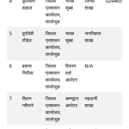
4
कुलमणि
जिल्ला
नायब
जिन्सी
02446055
दाहाल
प्रशासन
सुब्बा
शाखा
कार्यालय,
ताप्लेजुङ
5
दुर्गादेवी
जिल्ला
नायब
नागरिकता
पौडेल
प्रशासन
सुब्बा
शाखा
कार्यालय,
ताप्लेजुङ
6
बसन्त
जिल्ला
विवरण
N/A
निरौला
प्रशासन
दर्ता
कार्यालय,
अपरेटर
ताप्लेजुङ
7
मिलन
जिल्ला
कम्प्यूटर
राहदानी
न्यौपाने
प्रशासन
अपरेटर
शाखा
कार्यालय,
ताप्लेजुङ