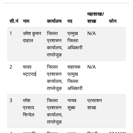
महाशाखा/
सी.नं
नाम
कार्यालय
पद
शाखा
फोन
1
उमेश कुमार
जिल्ला
प्रमुख
N/A
दाहाल
प्रशासन
जिल्ला
कार्यालय,
अधिकारी
ताप्लेजुङ
2
यादव
जिल्ला
सहायक
N/A
भट्टराई
प्रशासन
प्रमुख
कार्यालय,
जिल्ला
ताप्लेजुङ
अधिकारी
3
रमेश
जिल्ला
नायब
प्रसाशन
प्रसाद
प्रशासन
सुब्बा
शाखा
सिग्देल
कार्यालय,
ताप्लेजुङ