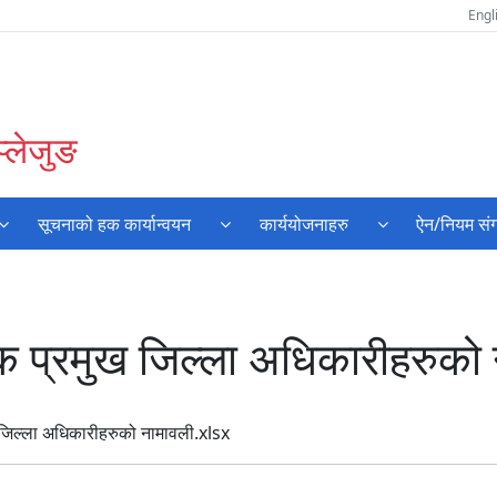
Engl
प्लेजुङ
सूचनाको हक कार्यान्वयन
कार्ययोजनाहरु
ऐन/नियम संग
 प्रमुख जिल्ला अधिकारीहरुको 
जिल्ला अधिकारीहरुको नामावली.xlsx