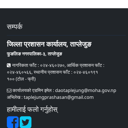
सम्पर्क
जिल्ला प्रशासन कार्यालय, ताप्लेजुङ
फुङलिङ नगरपालिका-३, ताप्लेजुङ
नागरिकता फाँट : ०२४-४६०२७०, आर्थिक प्रशासन फाँट :
०२४-४६०५६६, स्थानीय प्रशासन फाँट : ०२४-४६०१९१
१०० (टोल - फ्री)
कार्यालयको एडमिन इमेल : daotaplejung@moha.gov.np
अभिलेख : taplejungprashasan@gmail.com
हामीलाई फलो गर्नुहोस्