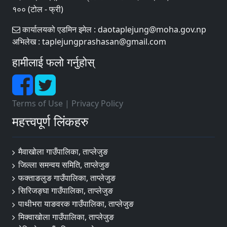
१०० (टोल - फ्री)
कार्यालयको एडमिन इमेल : daotaplejung@moha.gov.np
अभिलेख : taplejungprashasan@gmail.com
हामीलाई फलो गर्नुहोस्
Terms of Use
|
Privacy Policy
महत्त्वपूर्ण लिंकहरु
मैवाखोला गाउँपालिका, ताप्लेजुङ
जिल्ला समन्वय समिति, ताप्लेजुङ
फक्ताङलुङ गाउँपालिका, ताप्लेजुङ
सिरिजङ्घा गाउँपालिका, ताप्लेजुङ
पाथीभरा याङवरक गाउँपालिका, ताप्लेजुङ
मिक्वाखोला गाउँपालिका, ताप्लेजुङ