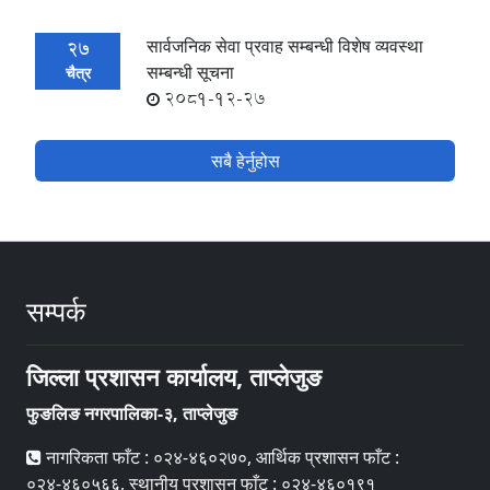
सार्वजनिक सेवा प्रवाह सम्बन्धी विशेष व्यवस्था
27
सम्बन्धी सूचना
चैत्र
2081-12-27
सबै हेर्नुहोस
सम्पर्क
जिल्ला प्रशासन कार्यालय, ताप्लेजुङ
फुङलिङ नगरपालिका-३, ताप्लेजुङ
नागरिकता फाँट : ०२४-४६०२७०, आर्थिक प्रशासन फाँट :
०२४-४६०५६६, स्थानीय प्रशासन फाँट : ०२४-४६०१९१