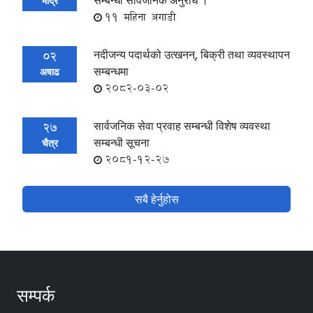
भाद्र
11 महिना अगाडी
नदीजन्य पदार्थको उत्खनन्, बिक्री तथा व्यवस्थापन
02
सम्बन्धमा
अषाढ
2082-03-02
सार्वजनिक सेवा प्रवाह सम्बन्धी विशेष व्यवस्था
27
सम्बन्धी सूचना
चैत्र
2081-12-27
सबै हेर्नुहोस
सम्पर्क