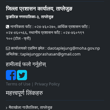
जिल्ला प्रशासन कार्यालय, ताप्लेजुङ
फुङलिङ नगरपालिका-३, ताप्लेजुङ
नागरिकता फाँट : ०२४-४६०२७०, आर्थिक प्रशासन फाँट :
०२४-४६०५६६, स्थानीय प्रशासन फाँट : ०२४-४६०१९१
१०० (टोल - फ्री)
कार्यालयको एडमिन इमेल : daotaplejung@moha.gov.np
अभिलेख : taplejungprashasan@gmail.com
हामीलाई फलो गर्नुहोस्
Terms of Use
|
Privacy Policy
महत्त्वपूर्ण लिंकहरु
मैवाखोला गाउँपालिका, ताप्लेजुङ