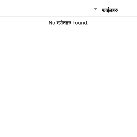
फाईलहरु
No श्रोतहरु Found.