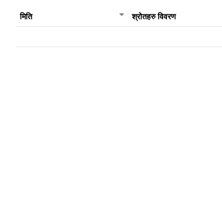
मिति
श्रोतहरु विवरण