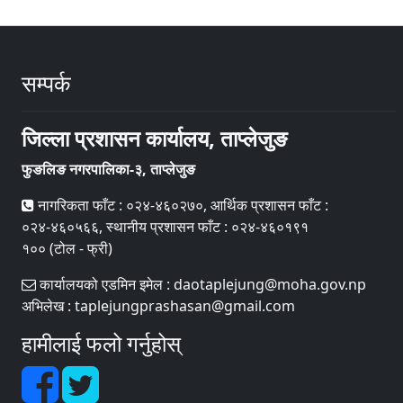
सम्पर्क
जिल्ला प्रशासन कार्यालय, ताप्लेजुङ
फुङलिङ नगरपालिका-३, ताप्लेजुङ
नागरिकता फाँट : ०२४-४६०२७०, आर्थिक प्रशासन फाँट :
०२४-४६०५६६, स्थानीय प्रशासन फाँट : ०२४-४६०१९१
१०० (टोल - फ्री)
कार्यालयको एडमिन इमेल : daotaplejung@moha.gov.np
अभिलेख : taplejungprashasan@gmail.com
हामीलाई फलो गर्नुहोस्