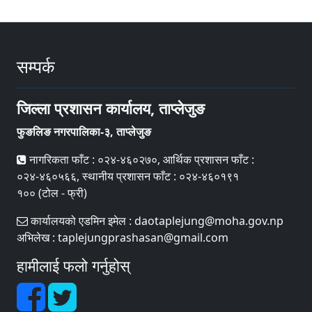
सम्पर्क
जिल्ला प्रशासन कार्यालय, ताप्लेजुङ
फुङलिङ नगरपालिका-३, ताप्लेजुङ
नागरिकता फाँट : ०२४-४६०२७०, आर्थिक प्रशासन फाँट :
०२४-४६०५६६, स्थानीय प्रशासन फाँट : ०२४-४६०१९१
१०० (टोल - फ्री)
कार्यालयको एडमिन इमेल : daotaplejung@moha.gov.np
अभिलेख : taplejungprashasan@gmail.com
हामीलाई फलो गर्नुहोस्