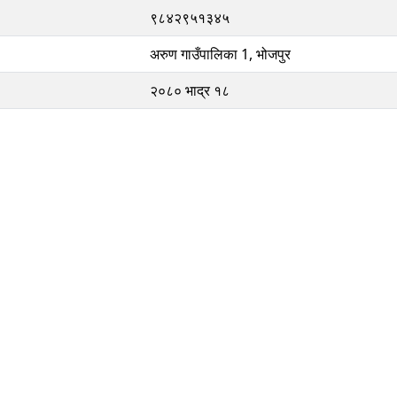
९८४२९५१३४५
अरुण गाउँपालिका 1, भोजपुर
२०८० भाद्र १८