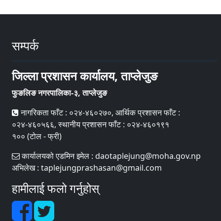
सम्पर्क
जिल्ला प्रशासन कार्यालय, ताप्लेजुङ
फुङलिङ नगरपालिका-३, ताप्लेजुङ
नागरिकता फाँट : ०२४-४६०२७०, आर्थिक प्रशासन फाँट :
०२४-४६०५६६, स्थानीय प्रशासन फाँट : ०२४-४६०१९१
१०० (टोल - फ्री)
कार्यालयको एडमिन इमेल : daotaplejung@moha.gov.np
अभिलेख : taplejungprashasan@gmail.com
हामीलाई फलो गर्नुहोस्